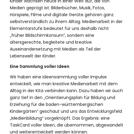
Kinder wachsen heute in einer Welt auf, die von
Medien geprägt ist. Bilderbücher, Musik, Fotos,
Hörspiele, Filme und digitale Geräte gehören ganz
selbstverständlich zu ihrem Alltag. Medienarbeit in der
Elementarstufe bedeutet für uns deshalb nicht
„früher Bildschirmkonsum“, sondern eine
altersgerechte, begleitete und kreative
Auseinandersetzung mit Medien als Teil der
Lebenswelt der Kinder.
Eine Sammlung voller Ideen
Wir haben eine Ideensammlung voller Impulse
entwickelt, wie man kreative Medienarbeit mit dem
Alltag in der Kita verbinden kann. Dazu haben wir auch
ganz tief in den „Orientierungsplan für Bildung und
Erziehung für die baden-württembergischen
Kindergärten“ geschaut und uns das Entwicklungsfeld
„Medienbildung“ vorgeknöpft. Das Ergebnis: eine
TaskCard voller Ideen, die übernommen, abgewandelt
und weiterentwickelt werden können.