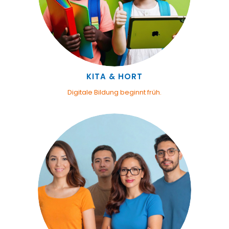
KITA & HORT
Digitale Bildung beginnt früh.