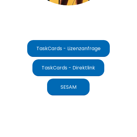
TaskCards - Lizenzanfrage
TaskCards - Direktlink
SESAM