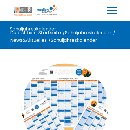
Schuljahreskalender
Du bist hier:
Startseite
/
Schuljahreskalender
/
News&Aktuelles
/
Schuljahreskalender