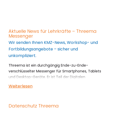
Aktuelle News für Lehrkräfte – Threema
Messenger
Wir senden Ihnen KMZ-News, Workshop- und
Fortbildungsangebote – sicher und
unkompliziert.
Threema ist ein durchgängig Ende-zu-Ende-
verschlüsselter Messenger für Smartphones, Tablets
und Desktop-Geräte. Er ist Teil der Digitalen
Bildungsplattform Baden-Württemberg, die vom
Weiterlesen
Kultusministerium landesweit ausgerollt wird.
Lehrkräfte an öffentlichen Schulen erhalten dafür
eine dienstliche Lizenz von
Threema Work Education
.
Datenschutz Threema
So melden Sie sich schnell an: