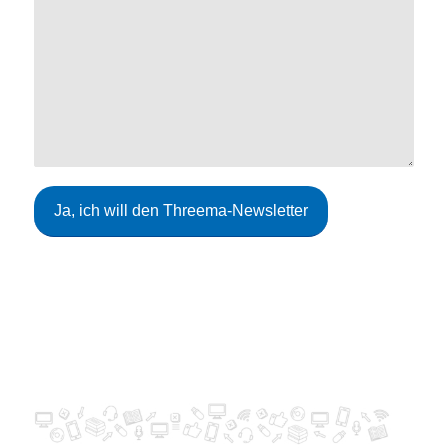
Lehrern, Schülern und Eltern
Download Threema-Messenger:
Threema Work für Ihre Plattform