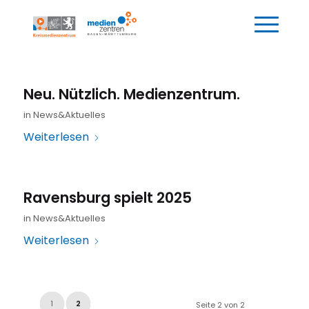
Neu. Nützlich. Medienzentrum.
in
News&Aktuelles
Weiterlesen
Ravensburg spielt 2025
in
News&Aktuelles
Weiterlesen
1
2
Seite 2 von 2