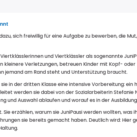
nnt
azu, sich freiwillig für eine Aufgabe zu bewerben, die Mu
ertklässlerinnen und Viertklässler als sogenannte JuniP
n kleinere Verletzungen, betreuen Kinder mit Kopf- ode
enn jemand am Rand steht und Unterstützung braucht.
sie in der dritten Klasse eine intensive Vorbereitung: ein
gleitet werden sie dabei von der Sozialarbeiterin Stefanie
werbung und Auswahl ablaufen und worauf es in der Ausbildu
. Sie erzählen, warum sie JuniPausi werden wollten, was 
hrungen sie bereits gemacht haben. Deutlich wird: Hier g
Haltung.