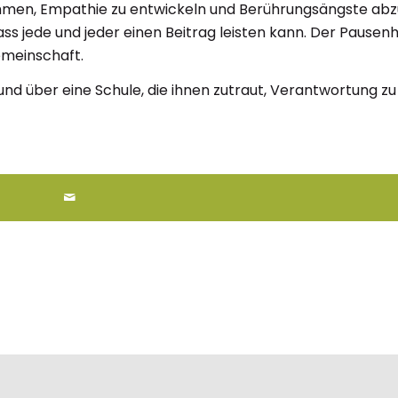
ehmen, Empathie zu entwickeln und Berührungsängste abz
ss jede und jeder einen Beitrag leisten kann. Der Pausenh
emeinschaft.
 und über eine Schule, die ihnen zutraut, Verantwortung zu