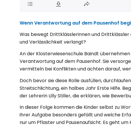
Wenn Verantwortung auf dem Pausenhof begi
Was bewegt Drittklässlerinnen und Drittklässler d
und Verlässlichkeit verlangt?
An der Klosterwiesenschule Baindt übernehmen Vi
Verantwortung auf dem Pausenhof. Sie versorge
vermitteln bei Konflikten und achten darauf, w
Doch bevor sie diese Rolle ausfüllen, durchlaufen 
Streitschlichtung, ein halbes Jahr Erste Hilfe. Be
der Lehrerin Lilly Stiller, die erklären, wie Be
In dieser Folge kommen die Kinder selbst zu Wort
ihrer Aufgabe besonders gefällt und welche Erfa
nur um Pflaster und Pausenaufsicht. Es geht um 