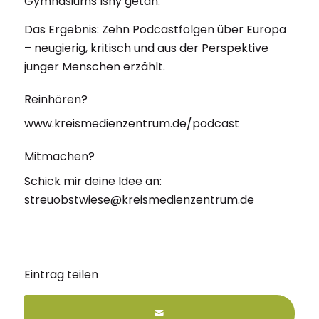
Gymnasiums Isny getan.
Das Ergebnis: Zehn Podcastfolgen über Europa
– neugierig, kritisch und aus der Perspektive
junger Menschen erzählt.
Reinhören?
www.kreismedienzentrum.de/podcast
Mitmachen?
Schick mir deine Idee an:
streuobstwiese@kreismedienzentrum.de
Eintrag teilen